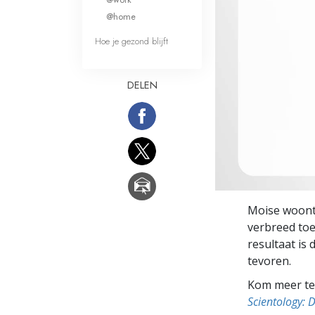
Wat is Grootheid?
@home
Hoe je gezond blijft
DELEN
Moise woont 
verbreed toe
resultaat is 
tevoren.
Kom meer te 
Scientology: 