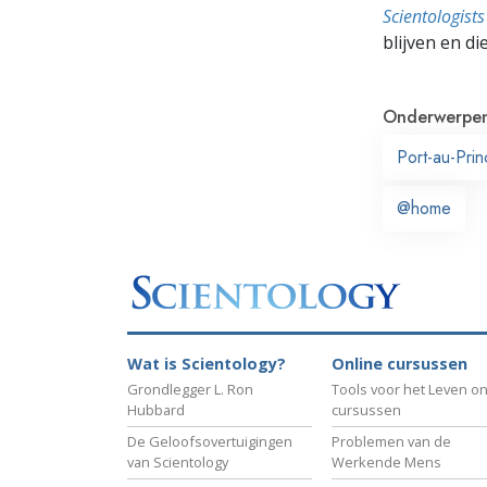
Scientologis
blijven en di
Onderwerpe
Port-au-Pri
@home
Wat is Scientology?
Online cursussen
Grondlegger L. Ron
Tools voor het Leven on
Hubbard
cursussen
De Geloofsovertuigingen
Problemen van de
van Scientology
Werkende Mens