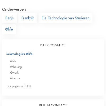
Onderwerpen
Parijs
Frankrijk
De Technologie van Studeren
@life
DAILY CONNECT
Scientologists @life
@life
@theOrg
@work
@home
Hoe je gezond blijft
BLIJF IN CONTACT