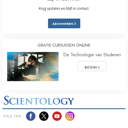
Krijg updates en blijf in contact.
ABONNEREN
GRATIS CURSUSSEN ONLINE
De Technologie van Studeren
BEGIN
VOLG ONS