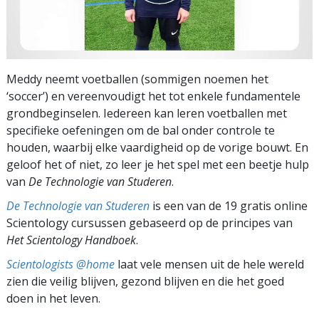
Meddy neemt voetballen (sommigen noemen het
‘soccer’) en vereenvoudigt het tot enkele fundamentele
grondbeginselen. Iedereen kan leren voetballen met
specifieke oefeningen om de bal onder controle te
houden, waarbij elke vaardigheid op de vorige bouwt. En
geloof het of niet, zo leer je het spel met een beetje hulp
van
De Technologie van Studeren
.
De Technologie van Studeren
is een van de 19 gratis online
Scientology cursussen gebaseerd op de principes van
Het Scientology Handboek
.
Scientologists @home
laat vele mensen uit de hele wereld
zien die veilig blijven, gezond blijven en die het goed
doen in het leven.