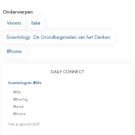
Onderwerpen
Veneto
Italië
Scientology: De Grondbeginselen van het Denken
@home
DAILY CONNECT
Scientologists @life
@life
@theOrg
@work
@home
Hoe je gezond blijft