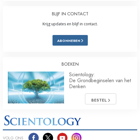
BLIJF IN CONTACT
Krijg updates en blijf in contact.
ABONNEREN
BOEKEN
Scientology:
De Grondbeginselen van het
Denken
BESTEL
VOLG ONS