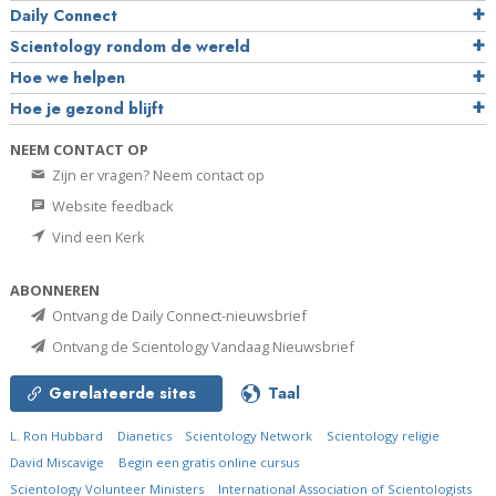
Daily Connect
Scientology rondom de wereld
Hoe we helpen
Hoe je gezond blijft
NEEM CONTACT OP
Zijn er vragen? Neem contact op
Website feedback
Vind een Kerk
ABONNEREN
Ontvang de Daily Connect-nieuwsbrief
Ontvang de Scientology Vandaag Nieuwsbrief
Gerelateerde sites
Taal
L. Ron Hubbard
Dianetics
Scientology Network
Scientology religie
David Miscavige
Begin een gratis online cursus
Scientology Volunteer Ministers
International Association of Scientologists