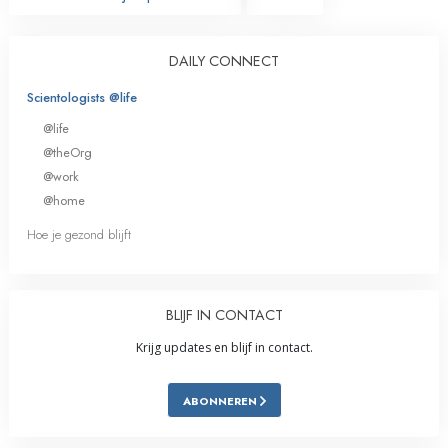
DAILY CONNECT
Scientologists @life
@life
@theOrg
@work
@home
Hoe je gezond blijft
BLIJF IN CONTACT
Krijg updates en blijf in contact.
ABONNEREN