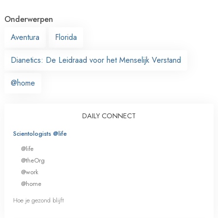
Onderwerpen
Aventura
Florida
Dianetics: De Leidraad voor het Menselijk Verstand
@home
DAILY CONNECT
Scientologists @life
@life
@theOrg
@work
@home
Hoe je gezond blijft