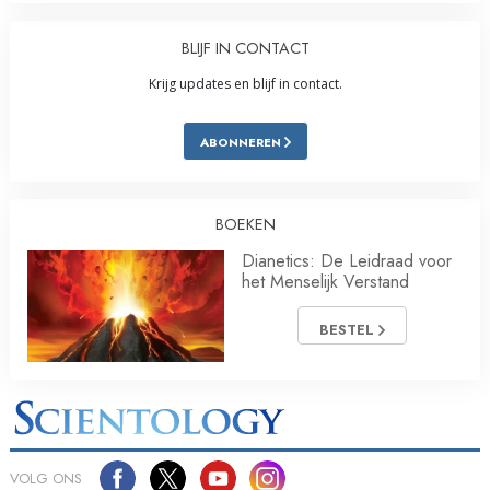
BLIJF IN CONTACT
Krijg updates en blijf in contact.
ABONNEREN
BOEKEN
Dianetics: De Leidraad voor
het Menselijk Verstand
BESTEL
VOLG ONS