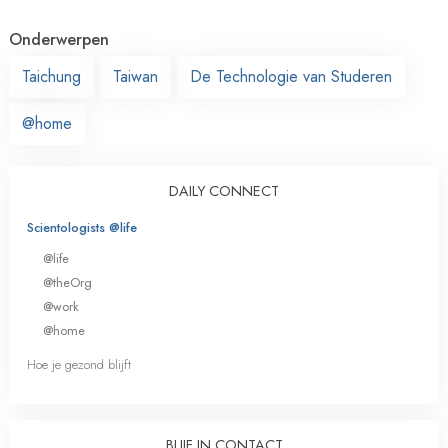
Onderwerpen
Taichung
Taiwan
De Technologie van Studeren
@home
DAILY CONNECT
Scientologists @life
@life
@theOrg
@work
@home
Hoe je gezond blijft
BLIJF IN CONTACT