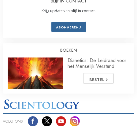
BLIJF IN CONTACT
Krijg updates en blijf in contact.
ABONNEREN
BOEKEN
Dianetics: De Leidraad voor
het Menselijk Verstand
BESTEL
VOLG ONS