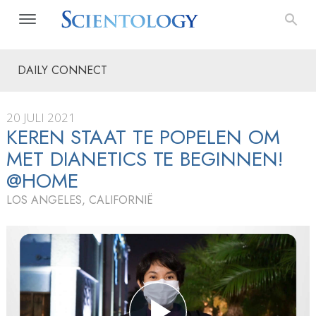
DAILY CONNECT
20 JULI 2021
KEREN STAAT TE POPELEN OM
MET DIANETICS TE BEGINNEN!
@HOME
LOS ANGELES, CALIFORNIË