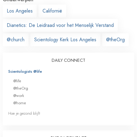
Los Angeles
Californië
Dianetics: De Leidraad voor het Menselijk Verstand
@church
Scientology Kerk Los Angeles
@theOrg
DAILY CONNECT
Scientologists @life
@life
@theOrg
@work
@home
Hoe je gezond blijft