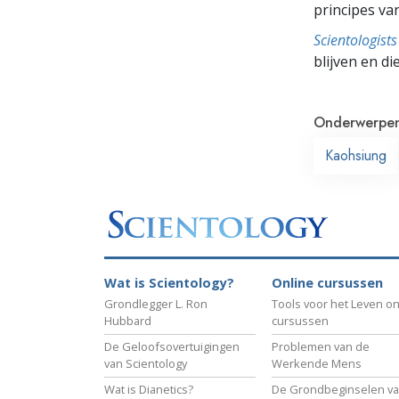
principes va
Scientologis
blijven en di
Onderwerpe
Kaohsiung
Wat is Scientology?
Online cursussen
Grondlegger L. Ron
Tools voor het Leven on
Hubbard
cursussen
De Geloofsovertuigingen
Problemen van de
van Scientology
Werkende Mens
Wat is Dianetics?
De Grondbeginselen v