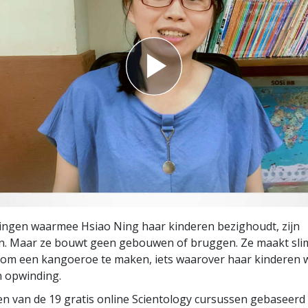
ingen waarmee Hsiao Ning haar kinderen bezighoudt, zijn
. Maar ze bouwt geen gebouwen of bruggen. Ze maakt sli
om een kangoeroe te maken, iets waarover haar kinderen wa
n opwinding.
en van de 19 gratis online Scientology cursussen gebaseerd