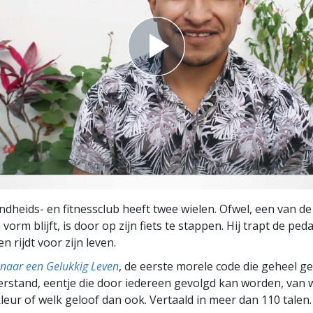
dheids- en fitnessclub heeft twee wielen. Ofwel, een van d
 vorm blijft, is door op zijn fiets te stappen. Hij trapt de ped
n rijdt voor zijn leven.
naar een Gelukkig Leven
, de eerste morele code die geheel g
rstand, eentje die door iedereen gevolgd kan worden, van w
leur of welk geloof dan ook. Vertaald in meer dan 110 talen.