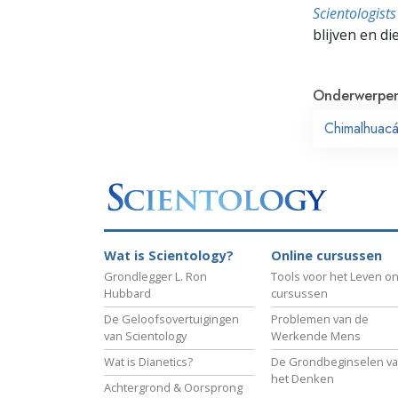
Scientologis
blijven en di
Onderwerpe
Chimalhuac
Wat is Scientology?
Online cursussen
Grondlegger L. Ron
Tools voor het Leven on
Hubbard
cursussen
De Geloofsovertuigingen
Problemen van de
van Scientology
Werkende Mens
Wat is Dianetics?
De Grondbeginselen v
het Denken
Achtergrond & Oorsprong