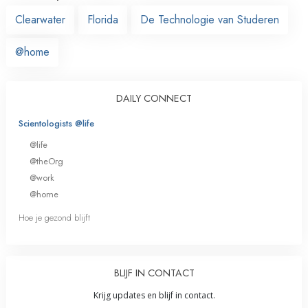
Clearwater
Florida
De Technologie van Studeren
@home
DAILY CONNECT
Scientologists @life
@life
@theOrg
@work
@home
Hoe je gezond blijft
BLIJF IN CONTACT
Krijg updates en blijf in contact.