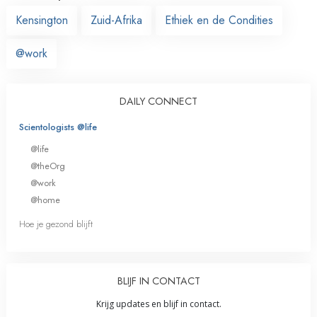
Kensington
Zuid-Afrika
Ethiek en de Condities
@work
DAILY CONNECT
Scientologists @life
@life
@theOrg
@work
@home
Hoe je gezond blijft
BLIJF IN CONTACT
Krijg updates en blijf in contact.