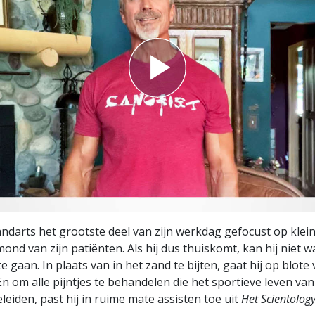
 tandarts het grootste deel van zijn werkdag gefocust op klei
mond van zijn patiënten. Als hij dus thuiskomt, kan hij niet
e gaan. In plaats van in het zand te bijten, gaat hij op blote
En om alle pijntjes te behandelen die het sportieve leven van
eiden, past hij in ruime mate assisten toe uit
Het Scientolo