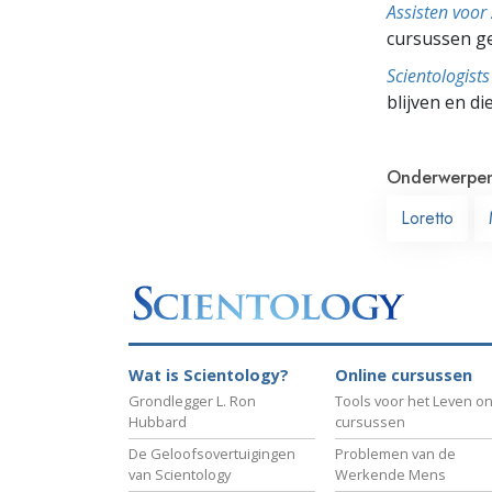
Assisten voor
cursussen g
Scientologis
blijven en di
Onderwerpe
Loretto
Wat is Scientology?
Online cursussen
Grondlegger L. Ron
Tools voor het Leven on
Hubbard
cursussen
De Geloofsovertuigingen
Problemen van de
van Scientology
Werkende Mens