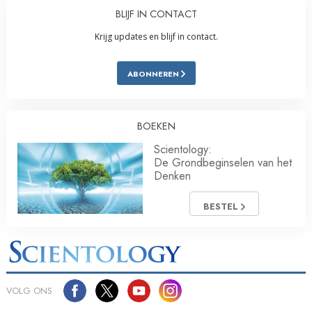
BLIJF IN CONTACT
Krijg updates en blijf in contact.
ABONNEREN
BOEKEN
Scientology:
De Grondbeginselen van het
Denken
BESTEL
VOLG ONS