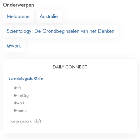
Onderwerpen
Melbourne
Australië
Scientology: De Grondbeginselen van het Denken
@work
DAILY CONNECT
Scientologists @life
@life
@theOrg
@work
@home
Hoe je gezond blijft