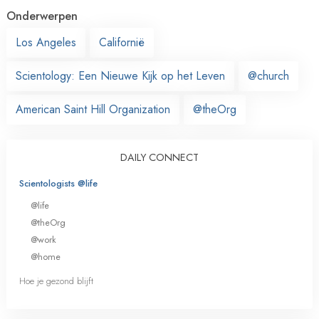
Onderwerpen
Los Angeles
Californië
Scientology: Een Nieuwe Kijk op het Leven
@church
American Saint Hill Organization
@theOrg
DAILY CONNECT
Scientologists @life
@life
@theOrg
@work
@home
Hoe je gezond blijft