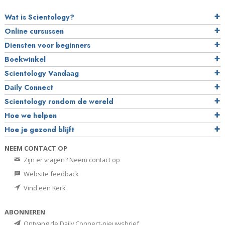
Wat is Scientology?
Online cursussen
Diensten voor beginners
Boekwinkel
Scientology Vandaag
Daily Connect
Scientology rondom de wereld
Hoe we helpen
Hoe je gezond blijft
NEEM CONTACT OP
Zijn er vragen? Neem contact op
Website feedback
Vind een Kerk
ABONNEREN
Ontvang de Daily Connect-nieuwsbrief