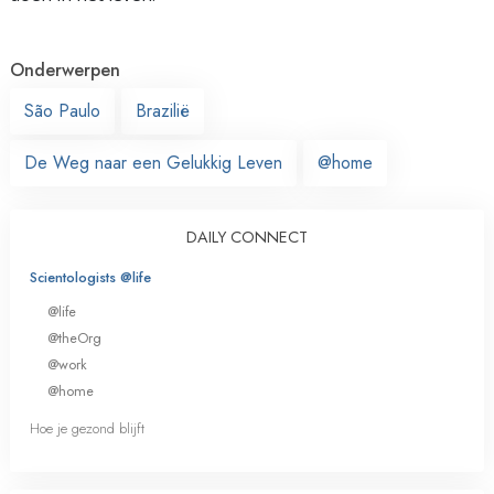
Onderwerpen
São Paulo
Brazilië
De Weg naar een Gelukkig Leven
@home
DAILY CONNECT
Scientologists @life
@life
@theOrg
@work
@home
Hoe je gezond blijft