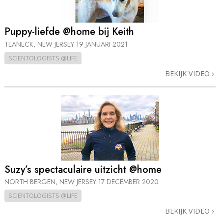
Puppy-liefde @home bij Keith
TEANECK, NEW JERSEY
19 JANUARI 2021
SCIENTOLOGISTS @LIFE
BEKIJK VIDEO
Suzy’s spectaculaire uitzicht @home
NORTH BERGEN, NEW JERSEY
17 DECEMBER 2020
SCIENTOLOGISTS @LIFE
BEKIJK VIDEO