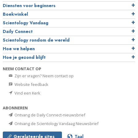
Diensten voor beginners
Boekwinkel
Scientology Vandaag
Daily Connect
Scientology rondom de wereld
Hoe we helpen
Hoe je gezond blijft
NEEM CONTACT OP
Zijn er vragen? Neem contact op
Website feedback
Vind een Kerk
ABONNEREN
Ontvang de Daily Connect-nieuwsbrief
Ontvang de Scientology Vandaag Nieuwsbrief
Gerelateerde sites
Taal