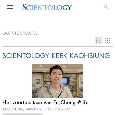
LAATSTE UPDATES
SCIENTOLOGY KERK KAOHSIUNG
Het voortbestaan van Fu‑Cheng @life
KAOHSIUNG, TAIWAN
25 OKTOBER 2022