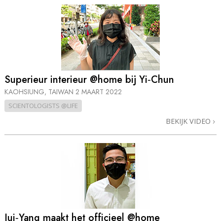
Superieur interieur @home bij Yi‑Chun
KAOHSIUNG, TAIWAN
2 MAART 2022
SCIENTOLOGISTS @LIFE
BEKIJK VIDEO
Jui‑Yang maakt het officieel @home