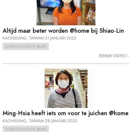
Altijd maar beter worden @home bij Shiao‑Lin
KAOHSIUNG, TAIWAN
31 JANUARI 2022
SCIENTOLOGISTS @LIFE
BEKIJK VIDEO
Ming‑Hsia heeft iets om voor te juichen @home
KAOHSIUNG, TAIWAN
29 JANUARI 2022
SCIENTOLOGISTS @LIFE