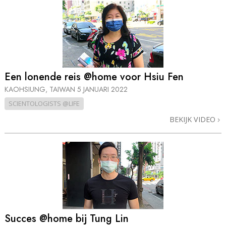
Een lonende reis @home voor Hsiu Fen
KAOHSIUNG, TAIWAN
5 JANUARI 2022
SCIENTOLOGISTS @LIFE
BEKIJK VIDEO
Succes @home bij Tung Lin