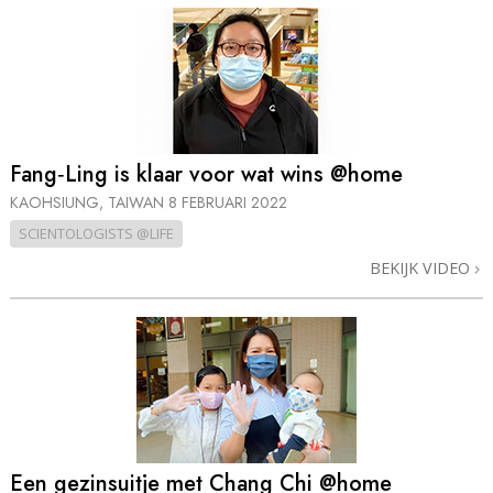
Fang‑Ling is klaar voor wat wins @home
KAOHSIUNG, TAIWAN
8 FEBRUARI 2022
SCIENTOLOGISTS @LIFE
BEKIJK VIDEO
Een gezinsuitje met Chang Chi @home