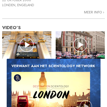
LONDEN, ENGELAND
MEER INFO
VIDEO’S
VERWANT AAN HET SCIENTOLOGY NETWORK