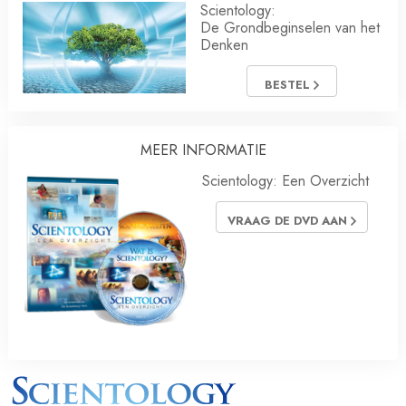
Scientology:
De Grondbeginselen van het
Denken
BESTEL
MEER INFORMATIE
Scientology: Een Overzicht
VRAAG DE DVD AAN