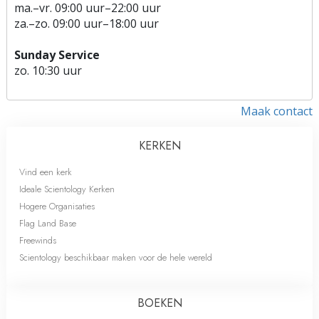
ma.
–
vr.
09:00 uur–22:00 uur
za.
–
zo.
09:00 uur–18:00 uur
Sunday Service
zo.
10:30 uur
Maak contact
KERKEN
Vind een kerk
Ideale Scientology Kerken
Hogere Organisaties
Flag Land Base
Freewinds
Scientology beschikbaar maken voor de hele wereld
BOEKEN