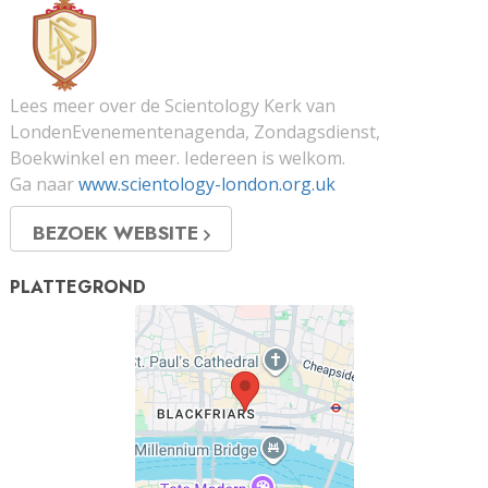
Lees meer over de Scientology Kerk van
LondenEvenementenagenda, Zondagsdienst,
Boekwinkel en meer. Iedereen is welkom.
Ga naar
www.scientology-london.org.uk
BEZOEK WEBSITE
PLATTEGROND