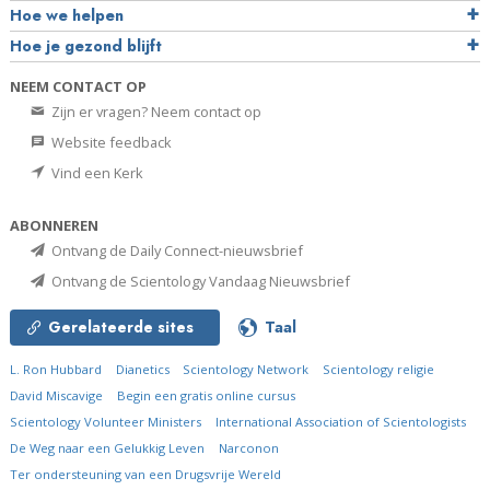
Hoe we helpen
Hoe je gezond blijft
NEEM CONTACT OP
Zijn er vragen? Neem contact op
Website feedback
Vind een Kerk
ABONNEREN
Ontvang de Daily Connect-nieuwsbrief
Ontvang de Scientology Vandaag Nieuwsbrief
Gerelateerde sites
Taal
L. Ron Hubbard
Dianetics
Scientology Network
Scientology religie
David Miscavige
Begin een gratis online cursus
Scientology Volunteer Ministers
International Association of Scientologists
De Weg naar een Gelukkig Leven
Narconon
Ter ondersteuning van een Drugsvrije Wereld