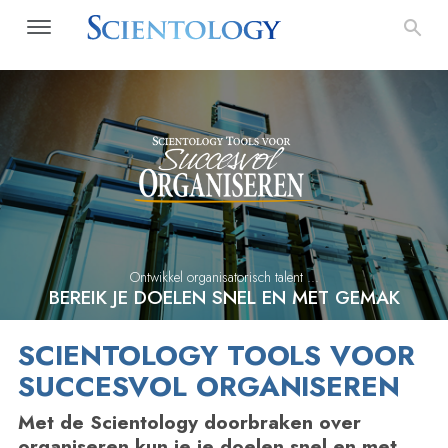
Ontwikkel organisatorisch talent ...
BEREIK JE DOELEN SNEL EN MET GEMAK
SCIENTOLOGY TOOLS VOOR
SUCCESVOL ORGANISEREN
Met de Scientology doorbraken over
organiseren kun je je doelen snel en met