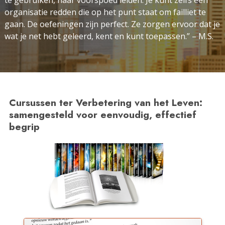
te gebruiken, naar voorspoed leiden. Je kunt zelfs een
organisatie redden die op het punt staat om failliet te
gaan. De oefeningen zijn perfect. Ze zorgen ervoor dat je
wat je net hebt geleerd, kent en kunt toepassen.” – M.S.
Cursussen ter Verbetering van het Leven:
samengesteld voor eenvoudig, effectief
begrip