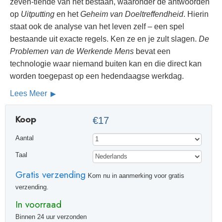
zeven-tiende van het bestaan, waaronder de antwoorden
op
Uitputting
en het
Geheim van Doeltreffendheid
. Hierin
staat ook de analyse van het leven zelf – een spel
bestaande uit exacte regels. Ken ze en je zult slagen.
De
Problemen van de Werkende Mens
bevat een
technologie waar niemand buiten kan en die direct kan
worden toegepast op een hedendaagse werkdag.
Lees Meer
Koop
€17
Aantal
Taal
Gratis verzending
Kom nu in aanmerking voor gratis
verzending.
In voorraad
Binnen 24 uur verzonden