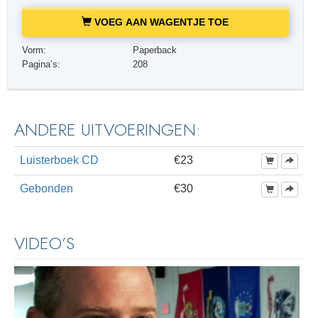
VOEG AAN WAGENTJE TOE
Vorm:
Paperback
Pagina’s:
208
ANDERE UITVOERINGEN:
Luisterboek CD
€23
Gebonden
€30
VIDEO’S