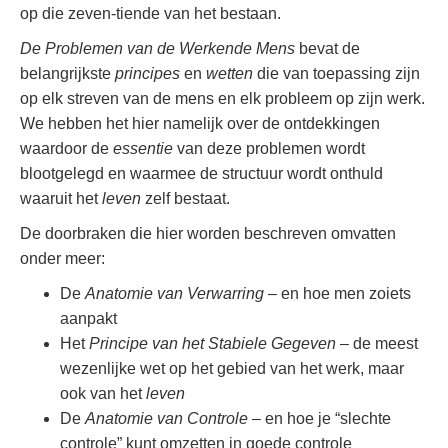
op die zeven-tiende van het bestaan.
De Problemen van de Werkende Mens
bevat de
belangrijkste
principes
en
wetten
die van toepassing zijn
op elk streven van de mens en elk probleem op zijn werk.
We hebben het hier namelijk over de ontdekkingen
waardoor de
essentie
van deze problemen wordt
blootgelegd en waarmee de structuur wordt onthuld
waaruit het
leven
zelf bestaat.
De doorbraken die hier worden beschreven omvatten
onder meer:
De
Anatomie van Verwarring
– en hoe men zoiets
aanpakt
Het
Principe van het Stabiele Gegeven
– de meest
wezenlijke wet op het gebied van het werk, maar
ook van het
leven
De
Anatomie van Controle
– en hoe je “slechte
controle” kunt omzetten in goede controle