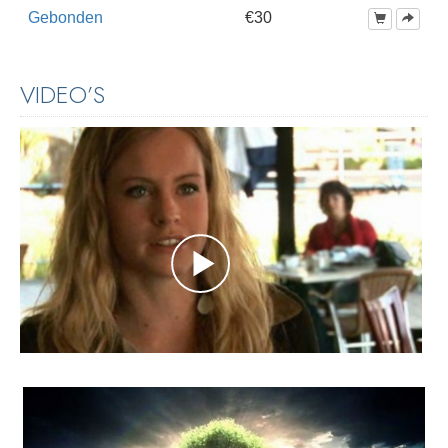
Gebonden
€30
VIDEO’S