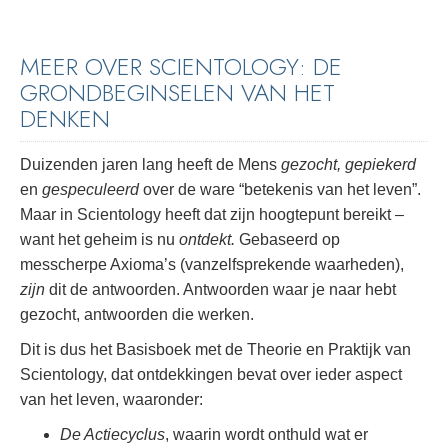
MEER OVER SCIENTOLOGY: DE
GRONDBEGINSELEN VAN HET
DENKEN
Duizenden jaren lang heeft de Mens
gezocht, gepiekerd
en
gespeculeerd
over de ware “betekenis van het leven”.
Maar in Scientology heeft dat zijn hoogtepunt bereikt –
want het geheim is nu
ontdekt.
Gebaseerd op
messcherpe Axioma’s (vanzelfsprekende waarheden),
zijn
dit de antwoorden. Antwoorden waar je naar hebt
gezocht, antwoorden die werken.
Dit is dus het Basisboek met de Theorie en Praktijk van
Scientology, dat ontdekkingen bevat over ieder aspect
van het leven, waaronder:
De Actiecyclus
, waarin wordt onthuld wat er