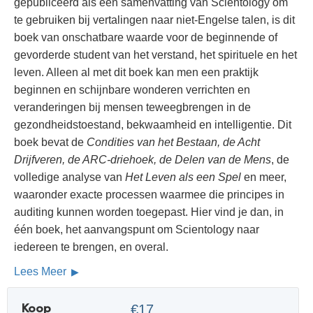
gepubliceerd als een samenvatting van Scientology om
te gebruiken bij vertalingen naar niet-Engelse talen, is dit
boek van onschatbare waarde voor de beginnende of
gevorderde student van het verstand, het spirituele en het
leven. Alleen al met dit boek kan men een praktijk
beginnen en schijnbare wonderen verrichten en
veranderingen bij mensen teweegbrengen in de
gezondheidstoestand, bekwaamheid en intelligentie. Dit
boek bevat de
Condities van het Bestaan, de Acht
Drijfveren, de ARC-driehoek, de Delen van de Mens
, de
volledige analyse van
Het Leven als een Spel
en meer,
waaronder exacte processen waarmee die principes in
auditing kunnen worden toegepast. Hier vind je dan, in
één boek, het aanvangspunt om Scientology naar
iedereen te brengen, en overal.
Lees Meer
Koop
€17