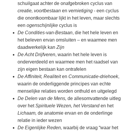
schuilgaat achter de onafgebroken cyclus van
creatie, voortbestaan
en
vernietiging
- een cyclus
die onontkoombaar lijkt in het leven, maar slechts
een
ogenschijnlijke
cyclus is
De Condities-van-Bestaan
, die het hele leven en
het beleven ervan omsluiten – en waarmee men
daadwerkelijk kan
Zijn
De Acht Drijfveren
, waarin het hele leven is
onderverdeeld en waarmee men het raadsel van
zijn eigen bestaan kan ontrafelen
De Affiniteit, Realiteit
en
Communicatie-driehoek
,
waarin de onderliggende principes van echte
menselijke relaties worden onthuld en uitgelegd
De Delen van de Mens,
de allesomvattende uitleg
over het
Spirituele Wezen, het Verstand
en het
Lichaam,
de anatomie ervan en de onderlinge
relatie in ieder wezen
De Eigenlijke Reden,
waarbij de vraag “waar het