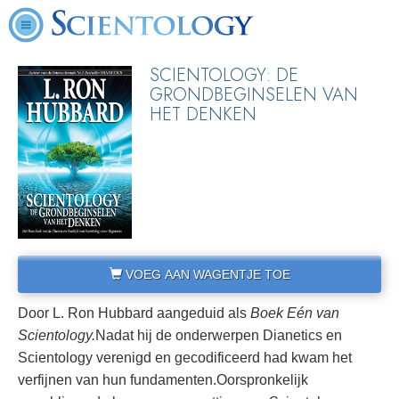
SCIENTOLOGY: DE
GRONDBEGINSELEN VAN
HET DENKEN
VOEG AAN WAGENTJE TOE
Door L. Ron Hubbard aangeduid als
Boek Eén van
Scientology.
Nadat hij de onderwerpen Dianetics en
Scientology verenigd en gecodificeerd had kwam het
verfijnen van hun fundamenten.
Oorspronkelijk