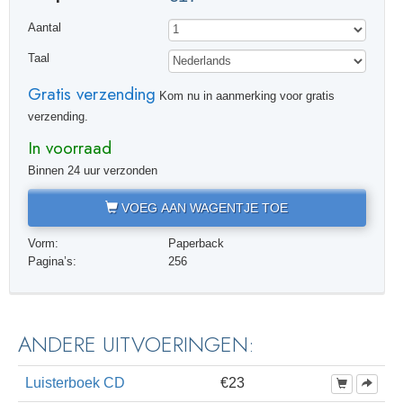
Aantal
Taal
Gratis verzending
Kom nu in aanmerking voor gratis
verzending.
In voorraad
Binnen 24 uur verzonden
VOEG AAN WAGENTJE TOE
Vorm:
Paperback
Pagina’s:
256
ANDERE UITVOERINGEN:
Luisterboek CD
€23