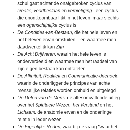
schuilgaat achter de onafgebroken cyclus van
creatie, voortbestaan
en
vernietiging
- een cyclus
die onontkoombaar lijkt in het leven, maar slechts
een
ogenschijnlijke
cyclus is
De Condities-van-Bestaan
, die het hele leven en
het beleven ervan omsluiten – en waarmee men
daadwerkelijk kan
Zijn
De Acht Drijfveren
, waarin het hele leven is
onderverdeeld en waarmee men het raadsel van
zijn eigen bestaan kan ontrafelen
De Affiniteit, Realiteit
en
Communicatie-driehoek
,
waarin de onderliggende principes van echte
menselijke relaties worden onthuld en uitgelegd
De Delen van de Mens,
de allesomvattende uitleg
over het
Spirituele Wezen, het Verstand
en het
Lichaam,
de anatomie ervan en de onderlinge
relatie in ieder wezen
De Eigenlijke Reden,
waarbij de vraag “waar het