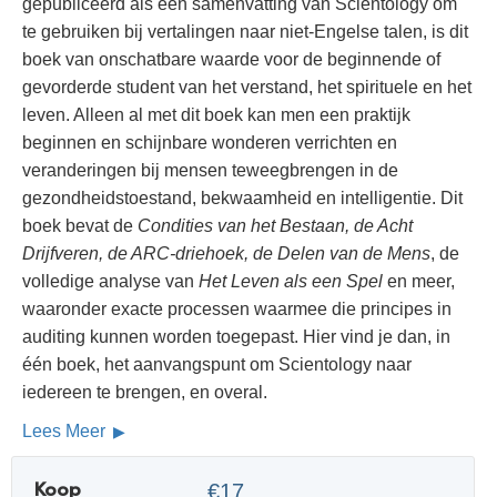
gepubliceerd als een samenvatting van Scientology om
te gebruiken bij vertalingen naar niet-Engelse talen, is dit
boek van onschatbare waarde voor de beginnende of
gevorderde student van het verstand, het spirituele en het
leven. Alleen al met dit boek kan men een praktijk
beginnen en schijnbare wonderen verrichten en
veranderingen bij mensen teweegbrengen in de
gezondheidstoestand, bekwaamheid en intelligentie. Dit
boek bevat de
Condities van het Bestaan, de Acht
Drijfveren, de ARC-driehoek, de Delen van de Mens
, de
volledige analyse van
Het Leven als een Spel
en meer,
waaronder exacte processen waarmee die principes in
auditing kunnen worden toegepast. Hier vind je dan, in
één boek, het aanvangspunt om Scientology naar
iedereen te brengen, en overal.
Lees Meer
Koop
€17