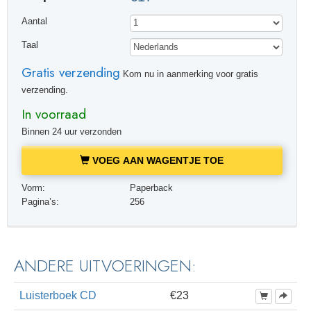
Aantal
Taal
Gratis verzending
Kom nu in aanmerking voor gratis
verzending.
In voorraad
Binnen 24 uur verzonden
VOEG AAN WAGENTJE TOE
Vorm:
Paperback
Pagina’s:
256
ANDERE UITVOERINGEN:
Luisterboek CD
€23