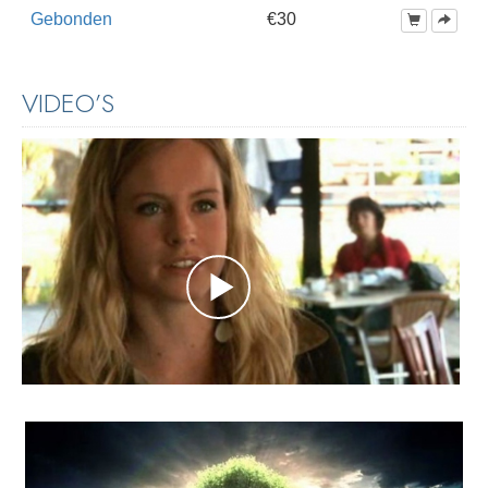
Gebonden
€30
VIDEO’S