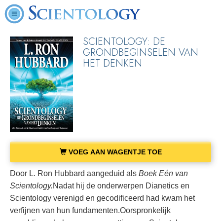
SCIENTOLOGY: DE
GRONDBEGINSELEN VAN
HET DENKEN
VOEG AAN WAGENTJE TOE
Door L. Ron Hubbard aangeduid als
Boek Eén van
Scientology.
Nadat hij de onderwerpen Dianetics en
Scientology verenigd en gecodificeerd had kwam het
verfijnen van hun fundamenten.
Oorspronkelijk