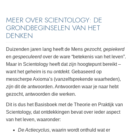
MEER OVER SCIENTOLOGY: DE
GRONDBEGINSELEN VAN HET
DENKEN
Duizenden jaren lang heeft de Mens
gezocht, gepiekerd
en
gespeculeerd
over de ware “betekenis van het leven”.
Maar in Scientology heeft dat zijn hoogtepunt bereikt –
want het geheim is nu
ontdekt.
Gebaseerd op
messcherpe Axioma’s (vanzelfsprekende waarheden),
zijn
dit de antwoorden. Antwoorden waar je naar hebt
gezocht, antwoorden die werken.
Dit is dus het Basisboek met de Theorie en Praktijk van
Scientology, dat ontdekkingen bevat over ieder aspect
van het leven, waaronder:
De Actiecyclus
, waarin wordt onthuld wat er