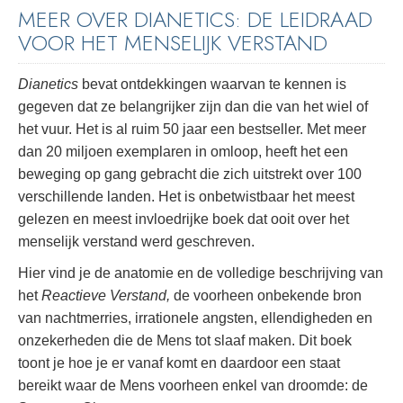
MEER OVER DIANETICS: DE LEIDRAAD
VOOR HET MENSELIJK VERSTAND
Dianetics
bevat ontdekkingen waarvan te kennen is
gegeven dat ze belangrijker zijn dan die van het wiel of
het vuur. Het is al ruim 50 jaar een bestseller. Met meer
dan 20 miljoen exemplaren in omloop, heeft het een
beweging op gang gebracht die zich uitstrekt over 100
verschillende landen. Het is onbetwistbaar het meest
gelezen en meest invloedrijke boek dat ooit over het
menselijk verstand werd geschreven.
Hier vind je de anatomie en de volledige beschrijving van
het
Reactieve Verstand,
de voorheen onbekende bron
van nachtmerries, irrationele angsten, ellendigheden en
onzekerheden die de Mens tot slaaf maken. Dit boek
toont je hoe je er vanaf komt en daardoor een staat
bereikt waar de Mens voorheen enkel van droomde: de