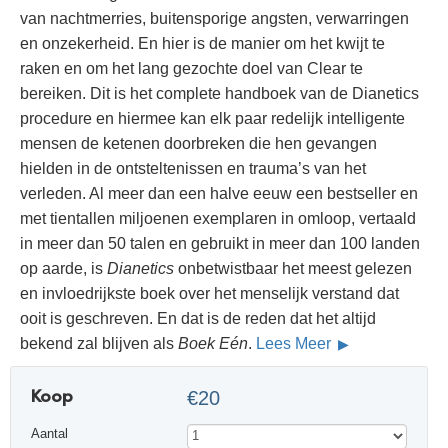
van nachtmerries, buitensporige angsten, verwarringen
en onzekerheid. En hier is de manier om het kwijt te
raken en om het lang gezochte doel van Clear te
bereiken. Dit is het complete handboek van de Dianetics
procedure en hiermee kan elk paar redelijk intelligente
mensen de ketenen doorbreken die hen gevangen
hielden in de ontsteltenissen en trauma’s van het
verleden. Al meer dan een halve eeuw een bestseller en
met tientallen miljoenen exemplaren in omloop, vertaald
in meer dan 50 talen en gebruikt in meer dan 100 landen
op aarde, is
Dianetics
onbetwistbaar het meest gelezen
en invloedrijkste boek over het menselijk verstand dat
ooit is geschreven. En dat is de reden dat het altijd
bekend zal blijven als
Boek Eén
.
Lees Meer
Koop
€20
Aantal