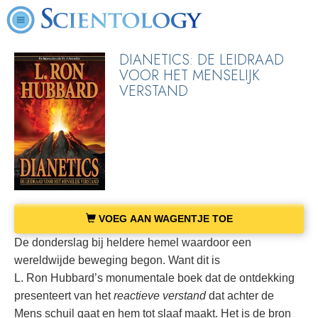
DIANETICS: DE LEIDRAAD
VOOR HET MENSELIJK
VERSTAND
VOEG AAN WAGENTJE TOE
De donderslag bij heldere hemel waardoor een
wereldwijde beweging begon. Want dit is
L. Ron Hubbard’s monumentale boek dat de ontdekking
presenteert van het
reactieve verstand
dat achter de
Mens schuil gaat en hem tot slaaf maakt. Het is de bron