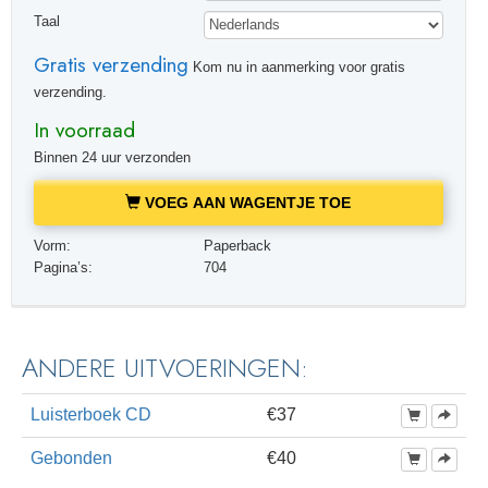
Taal
Gratis verzending
Kom nu in aanmerking voor gratis
verzending.
In voorraad
Binnen 24 uur verzonden
VOEG AAN WAGENTJE TOE
Vorm:
Paperback
Pagina’s:
704
ANDERE UITVOERINGEN:
Luisterboek CD
€37
Gebonden
€40