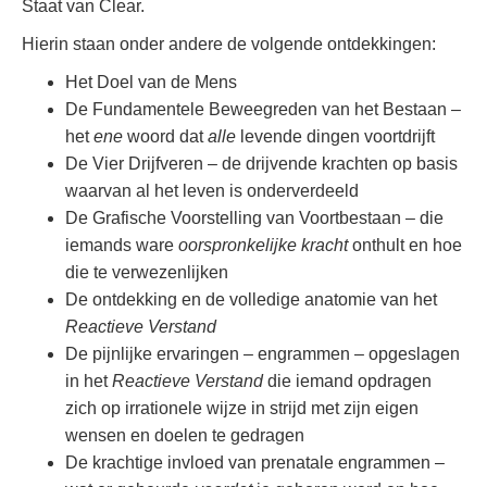
Staat van Clear.
Hierin staan onder andere de volgende ontdekkingen:
Het Doel van de Mens
De Fundamentele Beweegreden van het Bestaan –
het
ene
woord dat
alle
levende dingen voortdrijft
De Vier Drijfveren – de drijvende krachten op basis
waarvan al het leven is onderverdeeld
De Grafische Voorstelling van Voortbestaan – die
iemands ware
oorspronkelijke kracht
onthult en hoe
die te verwezenlijken
De ontdekking en de volledige anatomie van het
Reactieve Verstand
De pijnlijke ervaringen – engrammen – opgeslagen
in het
Reactieve Verstand
die iemand opdragen
zich op irrationele wijze in strijd met zijn eigen
wensen en doelen te gedragen
De krachtige invloed van prenatale engrammen –