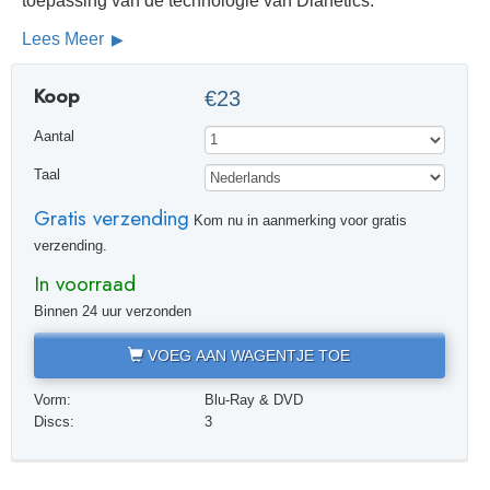
toepassing van de technologie van Dianetics.
Lees Meer
Koop
€23
Aantal
Taal
Gratis verzending
Kom nu in aanmerking voor gratis
verzending.
In voorraad
Binnen 24 uur verzonden
VOEG AAN WAGENTJE TOE
Vorm:
Blu-Ray & DVD
Discs:
3