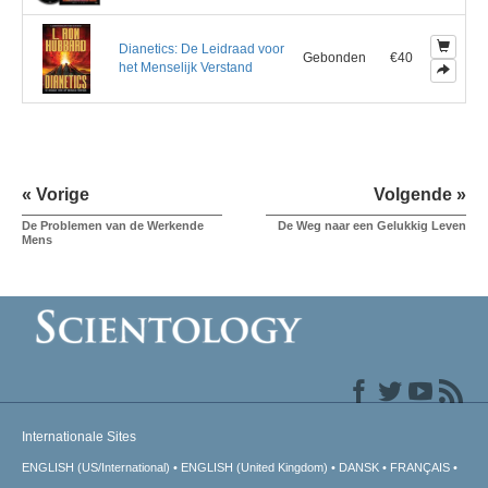
Dianetics: De Leidraad voor
Gebonden
€40
het Menselijk Verstand
« Vorige
Volgende »
De Problemen van de Werkende
De Weg naar een Gelukkig Leven
Mens
Internationale Sites
ENGLISH (US/International)
ENGLISH (United Kingdom)
DANSK
FRANÇAIS