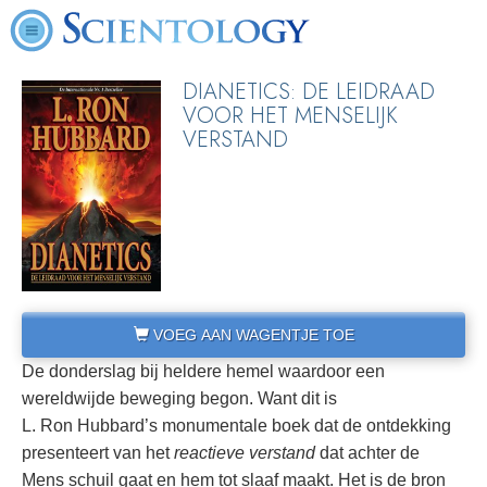
DIANETICS: DE LEIDRAAD
VOOR HET MENSELIJK
VERSTAND
VOEG AAN WAGENTJE TOE
De donderslag bij heldere hemel waardoor een
wereldwijde beweging begon. Want dit is
L. Ron Hubbard’s monumentale boek dat de ontdekking
presenteert van het
reactieve verstand
dat achter de
Mens schuil gaat en hem tot slaaf maakt. Het is de bron