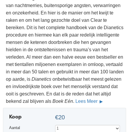
van nachtmerries, buitensporige angsten, verwarringen
en onzekerheid. En hier is de manier om het kwijt te
raken en om het lang gezochte doel van Clear te
bereiken. Dit is het complete handboek van de Dianetics
procedure en hiermee kan elk paar redelijk intelligente
mensen de ketenen doorbreken die hen gevangen
hielden in de ontsteltenissen en trauma’s van het
verleden. Al meer dan een halve eeuw een bestseller en
met tientallen miljoenen exemplaren in omloop, vertaald
in meer dan 50 talen en gebruikt in meer dan 100 landen
op aarde, is
Dianetics
onbetwistbaar het meest gelezen
en invloedrijkste boek over het menselijk verstand dat
ooit is geschreven. En dat is de reden dat het altijd
bekend zal blijven als
Boek Eén
.
Lees Meer
Koop
€20
Aantal