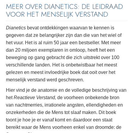
MEER OVER DIANETICS: DE LEIDRAAD
VOOR HET MENSELIJK VERSTAND
Dianetics
bevat ontdekkingen waarvan te kennen is
gegeven dat ze belangrijker zijn dan die van het wiel of
het vuur. Het is al ruim 50 jaar een bestseller. Met meer
dan 20 miljoen exemplaren in omloop, heeft het een
beweging op gang gebracht die zich uitstrekt over 100
verschillende landen. Het is onbetwistbaar het meest
gelezen en meest invloedrijke boek dat ooit over het
menselijk verstand werd geschreven.
Hier vind je de anatomie en de volledige beschrijving van
het
Reactieve Verstand,
de voorheen onbekende bron
van nachtmerries, irrationele angsten, ellendigheden en
onzekerheden die de Mens tot slaaf maken. Dit boek
toont je hoe je er vanaf komt en daardoor een staat
bereikt waar de Mens voorheen enkel van droomde: de