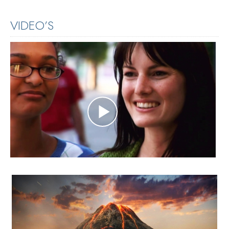
VIDEO’S