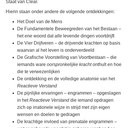
Staat van Clear.
Hierin staan onder andere de volgende ontdekkingen:
Het Doel van de Mens
De Fundamentele Beweegreden van het Bestaan –
het
ene
woord dat
alle
levende dingen voortdrijft
De Vier Drijfveren – de drijvende krachten op basis
waarvan al het leven is onderverdeeld
De Grafische Voorstelling van Voortbestaan – die
iemands ware
oorspronkelijke kracht
onthult en hoe
die te verwezenlijken
De ontdekking en de volledige anatomie van het
Reactieve Verstand
De pijnlijke ervaringen – engrammen – opgeslagen
in het
Reactieve Verstand
die iemand opdragen
zich op irrationele wijze in strijd met zijn eigen
wensen en doelen te gedragen
De krachtige invloed van prenatale engrammen –