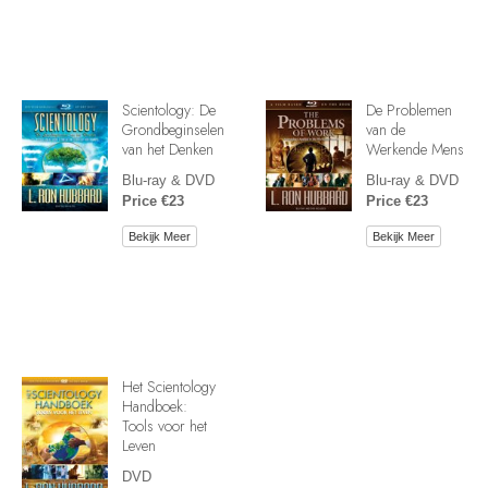
Scientology: De
De Problemen
Grondbeginselen
van de
van het Denken
Werkende Mens
Blu-ray & DVD
Blu-ray & DVD
Price €23
Price €23
Bekijk Meer
Bekijk Meer
Het Scientology
Handboek:
Tools voor het
Leven
DVD