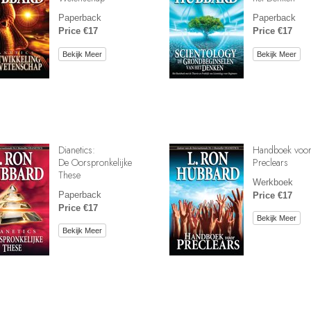
Paperback
Paperback
Price €17
Price €17
Bekijk Meer
Bekijk Meer
Dianetics:
Handboek voo
De Oorspronkelijke
Preclears
These
Werkboek
Paperback
Price €17
Price €17
Bekijk Meer
Bekijk Meer