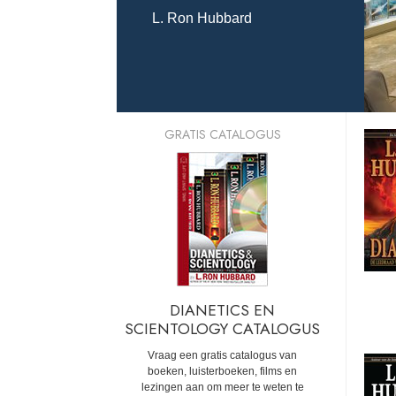
L. Ron Hubbard
GRATIS CATALOGUS
DIANETICS EN
SCIENTOLOGY CATALOGUS
Vraag een gratis catalogus van
boeken, luisterboeken, films en
lezingen aan om meer te weten te