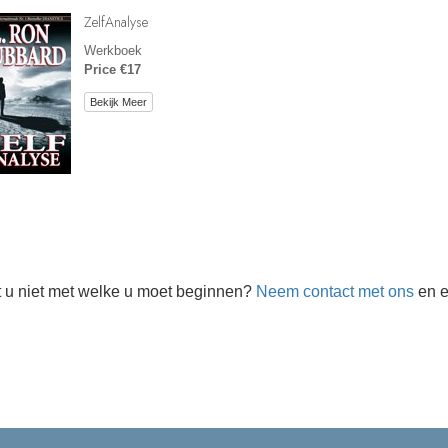
ZelfAnalyse
Werkboek
Price €17
Bekijk Meer
 u niet met welke u moet beginnen?
Neem contact met ons
en e