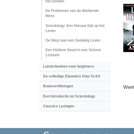
het Denken
De Problemen van de Werkende
Mens
Scientology: Een Nieuwe Kijk op het
Leven
De Weg naar een Gelukkig Leven
Een Heldere Geest in een Schoon
Lichaam
Luisterboeken voor beginners
De volledige Dianetics How-To Kit
Boekverfilmingen
Weet
Een Introductie tot Scientology
Classics Lezingen