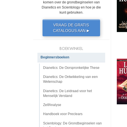
komen over de grondbeginselen van
Dianetics en Scientology en hoe je die
kunt gebruiken.
VRAAG DE GRATIS
CATALOGUS AAN
▶
BOEKWINKEL
Beginnersboeken
Dianetics: De Oorspronkelijke These
Dianetics: De Ontwikkeling van een
Wetenschap
Dianetics: De Leidraad voor het
Menselijk Verstand
ZelfAnalyse
Handboek voor Preclears
Scientology: De Grondbeginselen van