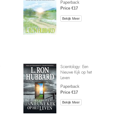
Paperback
Price €17
Bekijk Meer
r
Scientology: Een
Nieuwe Kijk op het
Leven
Paperback
Price €17
Bekijk Meer