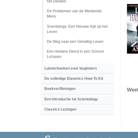
het Denken
De Problemen van de Werkende
Mens
Scientology: Een Nieuwe Kijk op het
Leven
De Weg naar een Gelukkig Leven
Een Heldere Geest in een Schoon
Lichaam
Luisterboeken voor beginners
De volledige Dianetics How-To Kit
Boekverfilmingen
Weet
Een Introductie tot Scientology
Classics Lezingen