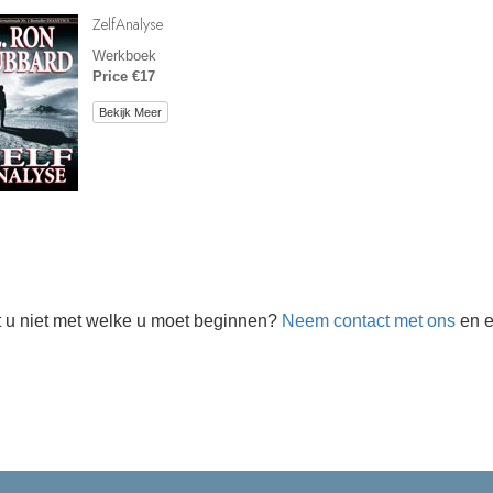
ZelfAnalyse
Werkboek
Price €17
Bekijk Meer
 u niet met welke u moet beginnen?
Neem contact met ons
en e