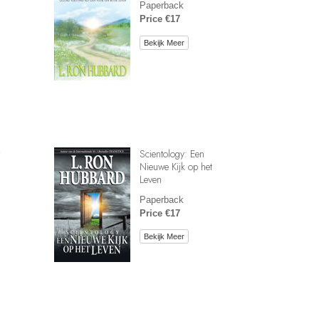
Paperback
Price €17
Bekijk Meer
r
Scientology: Een
Nieuwe Kijk op het
Leven
Paperback
Price €17
Bekijk Meer