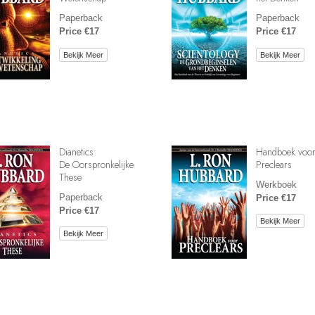
Paperback
Paperback
Price €17
Price €17
Bekijk Meer
Bekijk Meer
Dianetics:
Handboek voo
De Oorspronkelijke
Preclears
These
Werkboek
Paperback
Price €17
Price €17
Bekijk Meer
Bekijk Meer