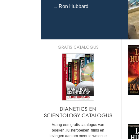
L. Ron Hubbard
GRATIS CATALOGUS
DIANETICS EN
SCIENTOLOGY CATALOGUS
Vraag een gratis catalogus van
boeken, luisterboeken, films en
lezingen aan om meer te weten te