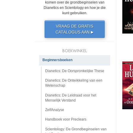
komen over de grondbeginselen van
Dianetics en Scientology en hoe je die
kunt gebruiken.
VRAAG DE GRATIS
CATALOGUS AAN
▶
BOEKWINKEL
Beginnersboeken
Dianetics: De Oorspronkelijke These
Dianetics: De Ontwikkeling van een
Wetenschap
Dianetics: De Leidraad voor het
Menselijk Verstand
ZelfAnalyse
Handboek voor Preclears
Scientology: De Grondbeginselen van