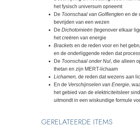
het fysisch universum opneemt
De
Toonschaal van Golflengten
en de 
bevrijden van een wezen
De
Dichotomieën
(tegenover elkaar lig
het creëren van energie
Brackets
en de reden voor en het gebr
en de onderliggende reden dat proces
De
Toonschaal onder Nul
, die alleen 
thetan en zijn MERT-lichaam
Lichamen,
de reden dat wezens aan lic
En de
Verschijnselen van Energie
, wa
het gebied van de elektriciteitsleer sin
uitmondt in een wiskundige formule vo
GERELATEERDE ITEMS