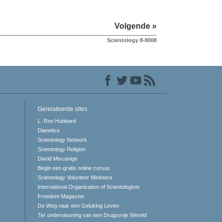
Volgende »
Scientology 8-8008
Gerelateerde sites
L. Ron Hubbard
Dianetics
Scientology Network
Scientology Religion
David Miscavige
Begin een gratis online cursus
Scientology Volunteer Ministers
International Organization of Scientologists
Freedom Magazine
De Weg naar een Gelukkig Leven
Ter ondersteuning van een Drugsvrije Wereld