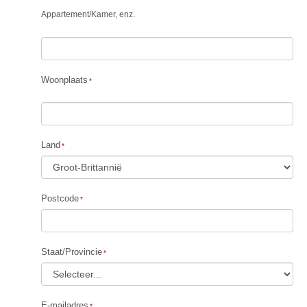
Appartement
/
Kamer, enz.
Woonplaats
Land
Postcode
Staat/Provincie
E-mailadres