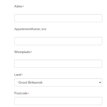
Adres
Appartement
/
Kamer, enz.
Woonplaats
Land
Postcode