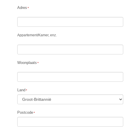
Adres
Appartement
/
Kamer, enz.
Woonplaats
Land
Postcode