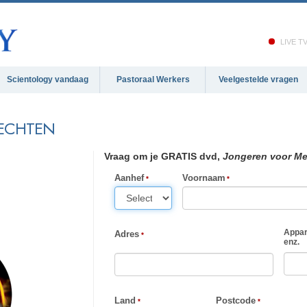
LIVE T
Scientology vandaag
Pastoraal Werkers
Veelgestelde vragen
ECHTEN
Vraag om je GRATIS dvd,
Jongeren voor Me
Aanhef
Voornaam
Appar
Adres
enz.
Land
Postcode