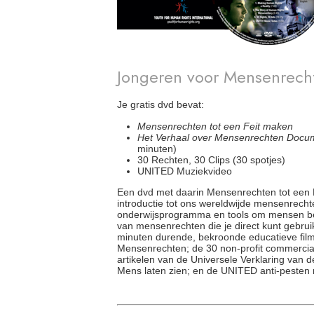
Jongeren voor Mensenrech
Je gratis dvd bevat:
Mensenrechten tot een Feit maken
Het Verhaal over Mensenrechten Docu
minuten)
30 Rechten, 30 Clips (30 spotjes)
UNITED Muziekvideo
Een dvd met daarin Mensenrechten tot een 
introductie tot ons wereldwijde mensenrecht
onderwijsprogramma en tools om mensen b
van mensenrechten die je direct kunt gebrui
minuten durende, bekroonde educatieve film
Mensenrechten; de 30 non-profit commercial
artikelen van de Universele Verklaring van 
Mens laten zien; en de UNITED anti-pesten