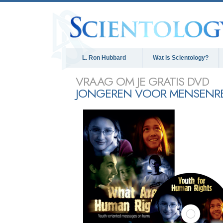
L. Ron Hubbard
Wat is Scientology?
VRAAG OM JE GRATIS DVD
JONGEREN VOOR MENSENR