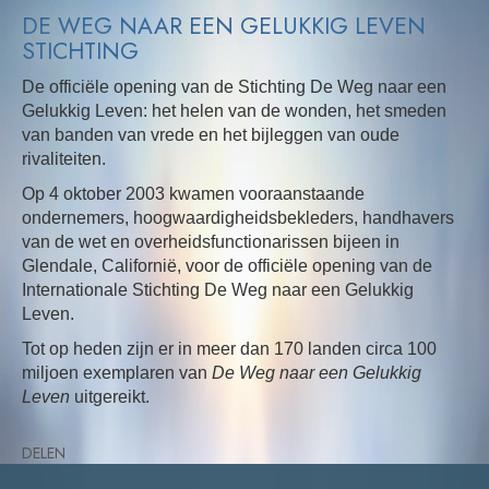
DE WEG NAAR EEN GELUKKIG LEVEN
STICHTING
De officiële opening van de Stichting De Weg naar een
Gelukkig Leven: het helen van de wonden, het smeden
van banden van vrede en het bijleggen van oude
rivaliteiten.
Op 4 oktober 2003 kwamen vooraanstaande
ondernemers, hoogwaardigheidsbekleders, handhavers
van de wet en overheidsfunctionarissen bijeen in
Glendale, Californië, voor de officiële opening van de
Internationale Stichting De Weg naar een Gelukkig
Leven.
Tot op heden zijn er in meer dan 170 landen circa 100
miljoen exemplaren van
De Weg naar een Gelukkig
Leven
uitgereikt.
DELEN