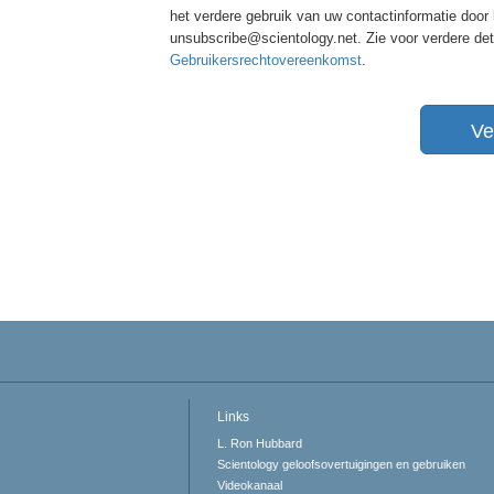
het verdere gebruik van uw contactinformatie door
unsubscribe@scientology.net. Zie voor verdere de
Gebruikersrechtovereenkomst
.
Ve
Links
L. Ron Hubbard
Scientology geloofsovertuigingen en gebruiken
Videokanaal