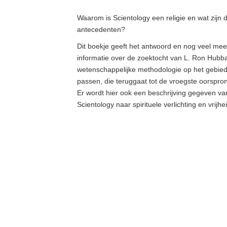
Waarom is Scientology een religie en wat zijn d
antecedenten?
Dit boekje geeft het antwoord en nog veel meer
informatie over de zoektocht van L. Ron Hub
wetenschappelijke methodologie op het gebied 
passen, die teruggaat tot de vroegste oorspro
Er wordt hier ook een beschrijving gegeven v
Scientology naar spirituele verlichting en vrijhe