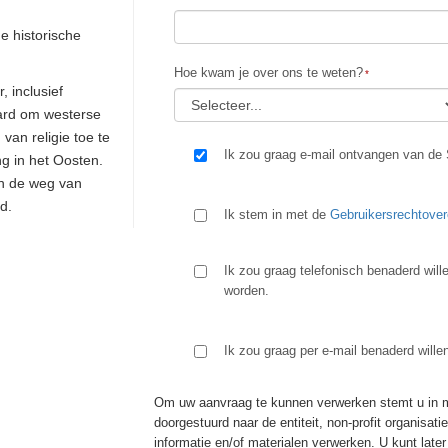
e historische
Hoe kwam je over ons te weten?
, inclusief
bard om westerse
van religie toe te
Ik zou graag e-mail ontvangen van de 
ng in het Oosten.
an de weg van
id.
Ik stem in met de
Gebruikersrechtove
Ik zou graag telefonisch benaderd will
worden.
Ik zou graag per e-mail benaderd wille
Om uw aanvraag te kunnen verwerken stemt u in me
doorgestuurd naar de entiteit, non-profit organisat
informatie en/of materialen verwerken. U kunt lat